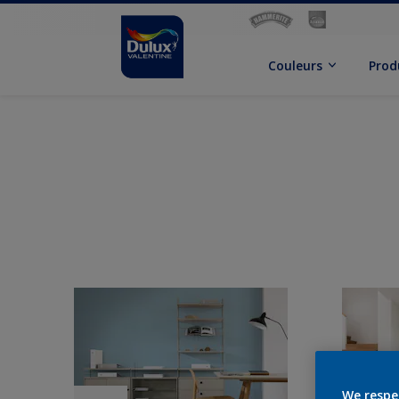
Couleurs
Prod
We respe