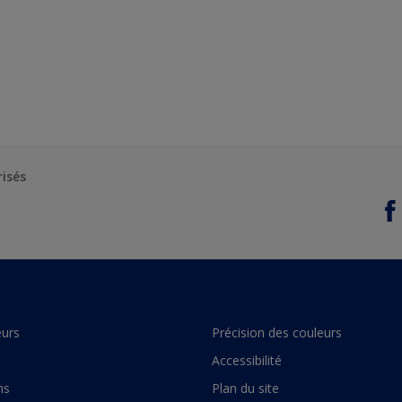
risés
urs
Précision des couleurs
Accessibilité
ns
Plan du site