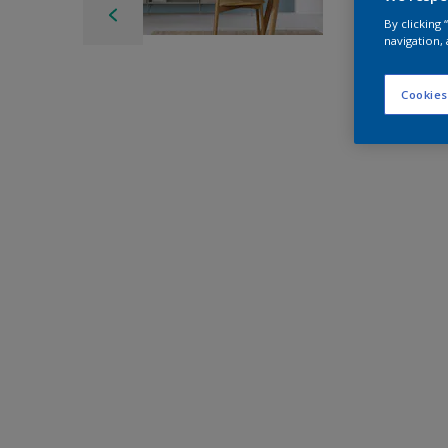
By clicking
navigation, 
Cookies