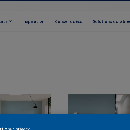
uits
Inspiration
Conseils déco
Solutions durable
ct your privacy.