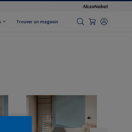
s
Trouver un magasin