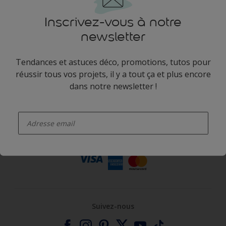
Inscrivez-vous à notre
newsletter
Tendances et astuces déco, promotions, tutos pour
réussir tous vos projets, il y a tout ça et plus encore
dans notre newsletter !
Trouver un
Plus de conseils
produit
enter-your-email
Paiements faciles et sécurisés
Suivez-nous