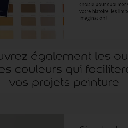
choisie pour sublimer v
votre histoire, les lim
imagination !
vrez également les out
es couleurs qui faciliter
vos projets peinture