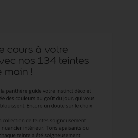
re cours à votre
avec nos 134 teintes
 main !
 la panthère guide votre instinct déco et
e des couleurs au goût du jour, qui vous
blouissent. Encore un doute sur le choix
 collection de teintes soigneusement
 nuancier intérieur. Tons apaisants ou
chaque teinte a été soigneusement