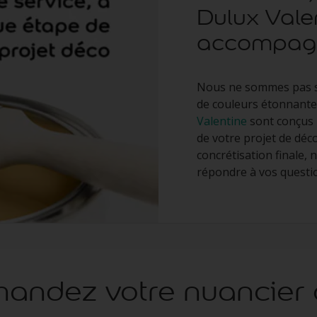
Dulux Vale
accompagne
Nous ne sommes pas s
de couleurs étonnante
Valentine
sont conçus
de votre projet de décor
concrétisation finale,
répondre à vos questio
ndez votre nuancier g