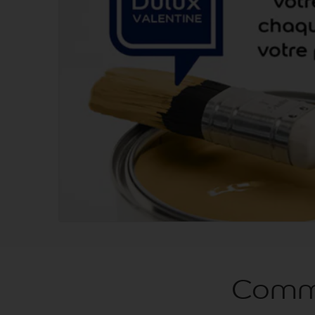
Comma