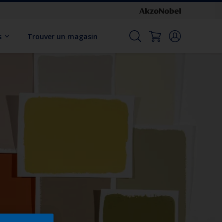
s
Trouver un magasin