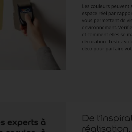
Les couleurs peuvent 
espace réel par rappor
vous permettent de vis
environnement. Vérifie
et comment elles se ma
décoration. Testez vot
déco pour parfaire vot
De l’inspira
réalisation