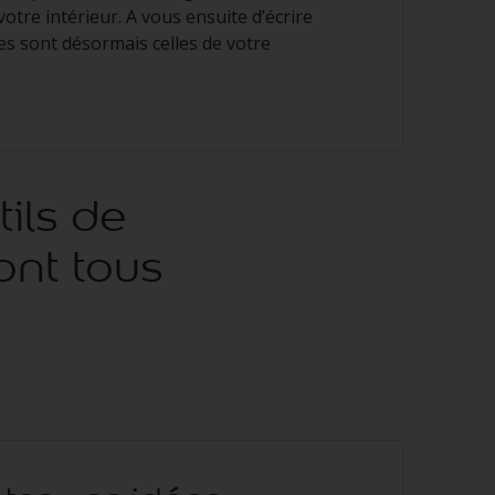
otre intérieur. A vous ensuite d’écrire
ites sont désormais celles de votre
ils de
ont tous