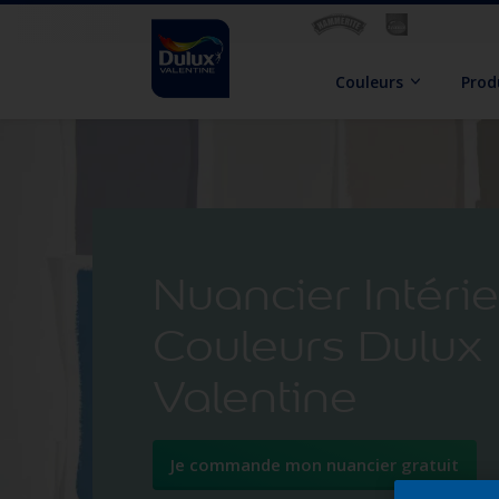
Couleurs
Prod
Nuancier Intéri
Couleurs​ Dulux
Valentine
Je commande mon nuancier gratuit