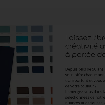
Laissez lib
créativité 
à portée de
Depuis plus de 50 ans,
vous offre chaque anné
transportent et vous é
de votre couleur ? ​
Immergez-vous dans la
sélectionnées de notre
nuances audacieuses, 