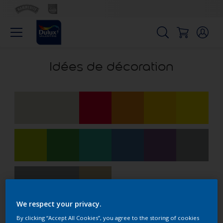
Idées de décoration
We respect your privacy.
By clicking “Accept All Cookies”, you agree to the storing of cookies