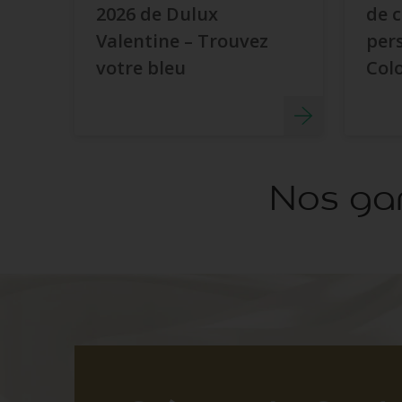
2026 de Dulux
de 
Valentine – Trouvez
per
votre bleu
Colo
Nos gam