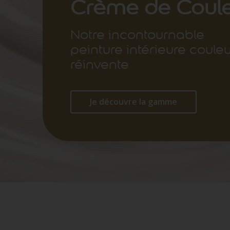
Crème de Coul
Notre incontournable
peinture intérieure coule
réinvente
Je découvre la gamme