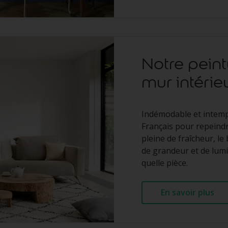
Notre pein
mur intérie
Indémodable et intempo
Français pour repeindre
pleine de fraîcheur, le
de grandeur et de lumi
quelle pièce.
En savoir plus