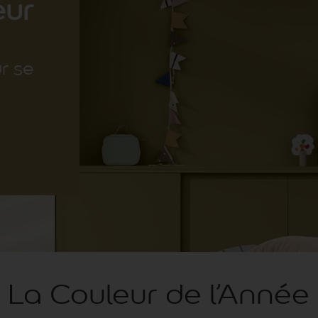
eur
ur se
La Couleur de l’Année