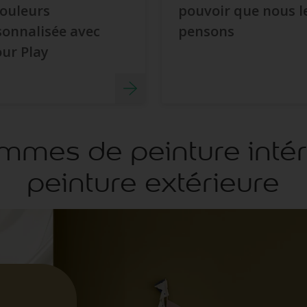
couleurs
pouvoir que nous l
sonnalisée avec
pensons
ur Play
mes de peinture intér
peinture extérieure