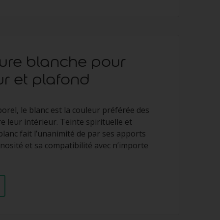
ture blanche pour
ur et plafond
rel, le blanc est la couleur préférée des
 leur intérieur. Teinte spirituelle et
 blanc fait l’unanimité de par ses apports
nosité et sa compatibilité avec n’importe