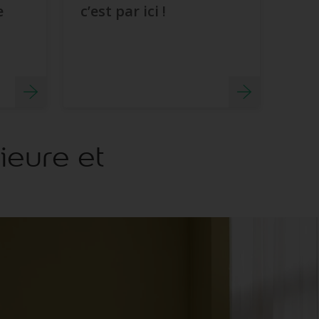
e
c’est par ici !
ieure et