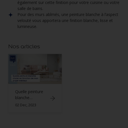
également sur cette finition pour votre cuisine ou votre
salle de bains.
Pour des murs abîmés, une peinture blanche à l’aspect
velouté vous apportera une finition blanche, lisse et
lumineuse.
Nos articles
Quelle peinture
blanche
choisir en
02 Dec, 2023
fonction de mon
projet intérieur ?