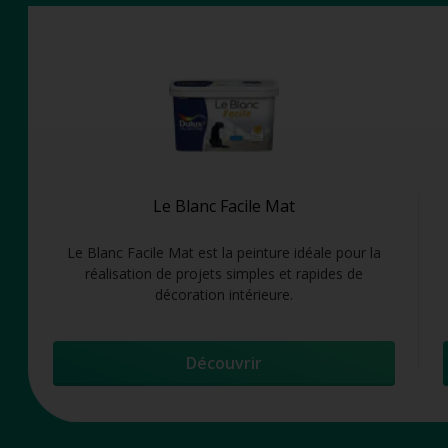
Le Blanc Facile Mat
Le Blanc Facile Mat est la peinture idéale pour la
réalisation de projets simples et rapides de
décoration intérieure.
Découvrir