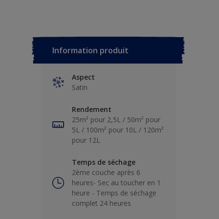
Information produit
Aspect
Satin
Rendement
25m² pour 2,5L / 50m² pour
5L / 100m² pour 10L / 120m²
pour 12L
Temps de séchage
2ème couche après 6
heures- Sec au toucher en 1
heure - Temps de séchage
complet 24 heures