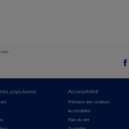
risés
ies populaires
Accessibilité
urs
Précision des couleurs
Accessibilité
ns
Plan du site
déco
Durabilité