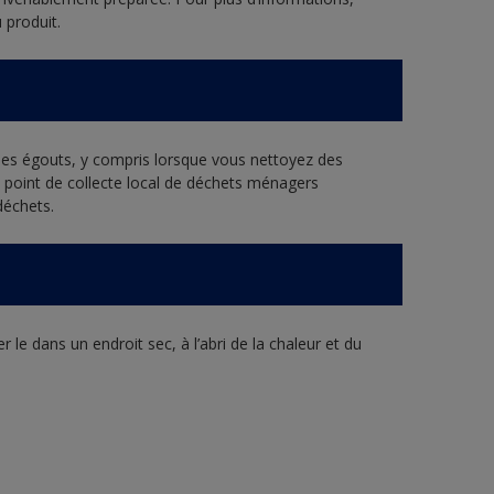
 produit.
 les égouts, y compris lorsque vous nettoyez des
re point de collecte local de déchets ménagers
déchets.
 le dans un endroit sec, à l’abri de la chaleur et du