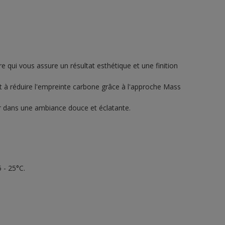
re qui vous assure un résultat esthétique et une finition
ant à réduire l'empreinte carbone grâce à l'approche Mass
ur dans une ambiance douce et éclatante.
 - 25°C.