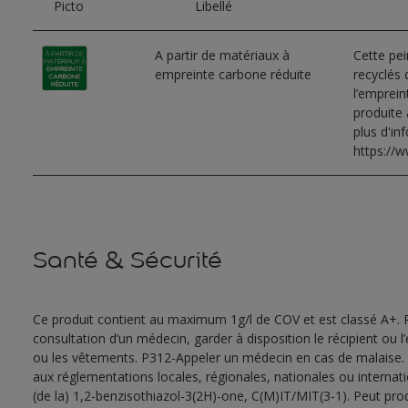
Picto
Libellé
A partir de matériaux à
Cette pei
empreinte carbone réduite
recyclés 
l’emprei
produite 
plus d'in
https://w
Santé & Sécurité
Ce produit contient au maximum 1g/l de COV et est classé A+. 
consultation d’un médecin, garder à disposition le récipient ou l
ou les vêtements. P312-Appeler un médecin en cas de malaise. 
aux réglementations locales, régionales, nationales ou internat
(de la) 1,2-benzisothiazol-3(2H)-one, C(M)IT/MIT(3-1). Peut pro