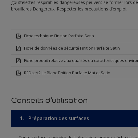
gouttelettes respirables dangereuses peuvent se former lors de l
brouillards.Dangereux. Respecter les précautions d'emploi.
Fiche technique Finition Parfaite Satin
Fiche de données de sécurité Finition Parfaite Satin
Fiche produit relative aux qualités ou caracteristiques envir
REDcert2 Le Blanc Finition Parfaite Mat et Satin
Conseils d’utilisation
1.
Préparation des surfaces
Toute surface à peindre doit être saine, propre, sèche et c