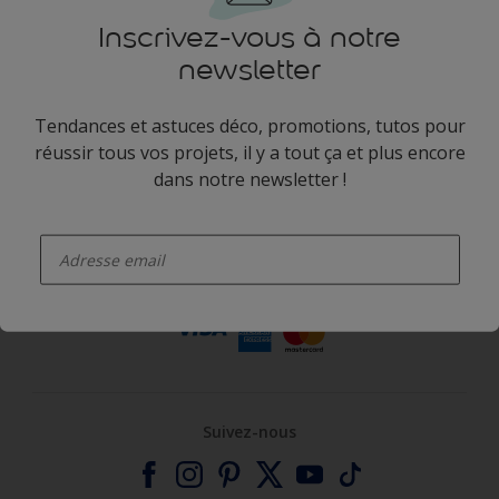
Inscrivez-vous à notre
newsletter
Tendances et astuces déco, promotions, tutos pour
réussir tous vos projets, il y a tout ça et plus encore
Trouver un
dans notre newsletter !
Plus de conseils
produit
enter-your-email
Paiements faciles et sécurisés
Suivez-nous