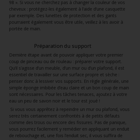
98 ». Si vous ne cherchez pas à changer la couleur de vos
cheveux : protégez-les également à l’aide d’une casquette
par exemple. Des lunettes de protection et des gants
pourraient également vous être utile, veillez à les avoir à
portée de main.
Préparation du support
Dernière étape avant de pouvoir appliquer votre premier
coup de pinceau ou de rouleau : préparer votre support.
Qu’il s’agisse d’un meuble, d’un mur ou d’un plafond, il est
essentiel de travailler sur une surface propre et sèche :
penser donc à lessiver vos supports. En règle générale, une
simple éponge imbibée d’eau claire et un bon coup de main
sont nécessaires. Pour les tâches tenaces, ajoutez à votre
eau un peu de savon noir et le tour est joué !
Si vous vous apprêtez à repeindre un mur ou plafond, vous
serez très certainement confrontés à de petits défauts
comme des trous ou encore des fissures. Pas de panique,
vous pourrez facilement y remédier en appliquant un enduit
de rebouchage et, une fois l’enduit sec, il vous suffira de