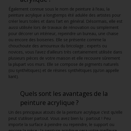
Également connue sous le nom de peinture à l’eau, la
peinture acrylique a longtemps été adulée des artistes pour
créer leurs toiles et dans l’art en général. Désormais, elle est
aussi utilisée lors de travaux de rénovation ou simplement
pour décorer un intérieur, repeindre un bureau, une chaise
ou encore des boiseries. Elle se présente comme la
chouchoute des amoureux du bricolage ; experts ou
novices, vous l’avez d’ailleurs très certainement utilisée dans
plusieurs pièces de votre maison et elle recouvre sûrement
la plupart vos murs. Elle se compose de pigments naturels
(ou synthétiques) et de résines synthétiques (qu’on appelle
liant).
Quels sont les avantages de la
peinture acrylique ?
Un des principaux atouts de la peinture acrylique c’est qu’elle
peut s’utiliser partout. Vous avez bien lu : partout ! Peu
importe la surface à peindre ou repeindre, le support ou
encore la pièce : la peinture acrylique sera votre meilleure