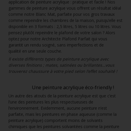
application de peinture acrylique : pratique et facile ! Nos
gammes de peinture acrylique vous offrent un résultat idéal
comme notre Blanc Mat, parfaite pour vos gros travaux
comme repeindre les chambres de la maison, puisqu’elle est
disponible en 3 formats : 2,5 litres, 5 litres ou 10 litres. Vous
pensez plutôt repeindre le plafond de votre salon ? Alors
optez pour notre Architecte Plafond Parfait qui vous
garantit un rendu soigné, sans imperfections et de
qualité en une seule couche.
Il existe différents types de peinture acrylique avec
diverses finitions ; mates, satinées ou brillantes…vous
trouverez chaussure à votre pied selon l’effet souhaité !
Une peinture acrylique éco-friendly !
Un autre des atouts de la peinture acrylique est que c’est
l’une des peintures les plus respectueuses de
l’environnement. Evidemment, aucune peinture n’est
parfaite, mais les peintures en phase aqueuse (comme la
peinture acrylique) comportent moins de solvants
chimiques que les peintures solvantées comme la peinture