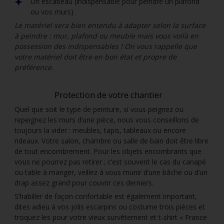
Un escabeau (indispensable pour peindre un plafond
ou vos murs)
Le matériel sera bien entendu à adapter selon la surface
à peindre : mur, plafond ou meuble mais vous voilà en
possession des indispensables ! On vous rappelle que
votre matériel doit être en bon état et propre de
préférence.
Protection de votre chantier
Quel que soit le type de peinture, si vous peignez ou
repeignez les murs d’une pièce, nous vous conseillons de
toujours la vider : meubles, tapis, tableaux ou encore
rideaux. Votre salon, chambre ou salle de bain doit être libre
de tout encombrement. Pour les objets encombrants que
vous ne pourrez pas retirer ; c’est souvent le cas du canapé
ou table à manger, veillez à vous munir d’une bâche ou d’un
drap assez grand pour couvrir ces derniers.
S’habiller de façon confortable est également important,
dites adieu à vos jolis escarpins ou costume trois pièces et
troquez les pour votre vieux survêtement et t-shirt « France