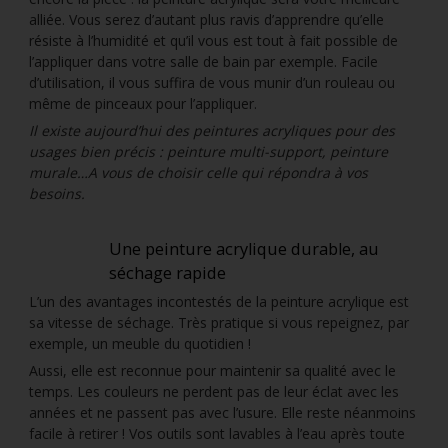
alliée. Vous serez d’autant plus ravis d’apprendre qu’elle
résiste à l’humidité et qu’il vous est tout à fait possible de
l’appliquer dans votre salle de bain par exemple. Facile
d’utilisation, il vous suffira de vous munir d’un rouleau ou
même de pinceaux pour l’appliquer.
Il existe aujourd’hui des peintures acryliques pour des
usages bien précis : peinture multi-support, peinture
murale…A vous de choisir celle qui répondra à vos
besoins.
Une peinture acrylique durable, au
séchage rapide
L’un des avantages incontestés de la peinture acrylique est
sa vitesse de séchage. Très pratique si vous repeignez, par
exemple, un meuble du quotidien !
Aussi, elle est reconnue pour maintenir sa qualité avec le
temps. Les couleurs ne perdent pas de leur éclat avec les
années et ne passent pas avec l’usure. Elle reste néanmoins
facile à retirer ! Vos outils sont lavables à l’eau après toute