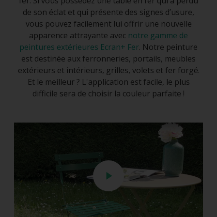
fer. Si vous possédez une table en fer qui a perdu
de son éclat et qui présente des signes d’usure,
vous pouvez facilement lui offrir une nouvelle
apparence attrayante avec
notre gamme de
peintures extérieures Ecran+ Fer
. Notre peinture
est destinée aux ferronneries, portails, meubles
extérieurs et intérieurs, grilles, volets et fer forgé.
Et le meilleur ? L'application est facile, le plus
difficile sera de choisir la couleur parfaite !