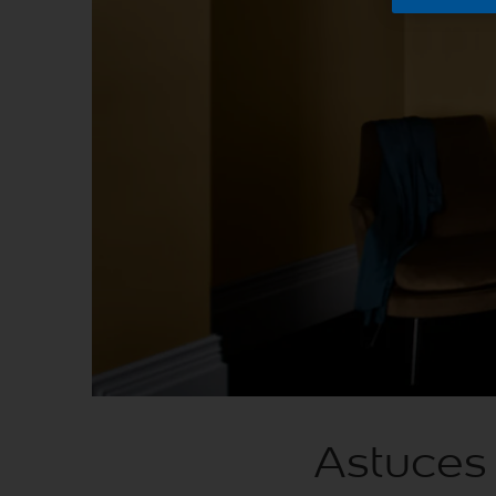
Astuces