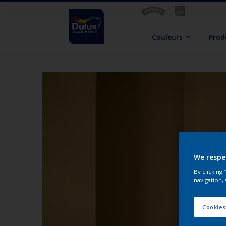
Couleurs
Prod
We respe
By clicking
navigation, 
Cookies