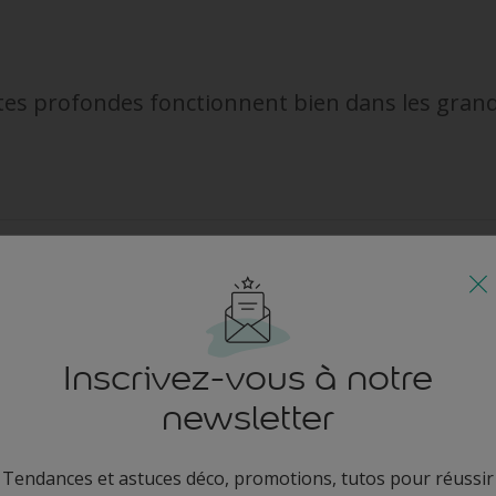
tes profondes fonctionnent bien dans les grands
aleur dans une grande pièce
Inscrivez-vous à notre
arfaits pour les grandes pièces avec beaucoup de lumière naturelle, s
erez qu'une teinte profonde ajoute de la richesse et de la profondeu
newsletter
r blanchir les couleurs fades.
e, les murs en ocre doré ont l'air somptueux et élégant, créant un
Tendances et astuces déco, promotions, tutos pour réussir
euse et relaxante.