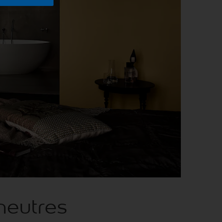
neutres