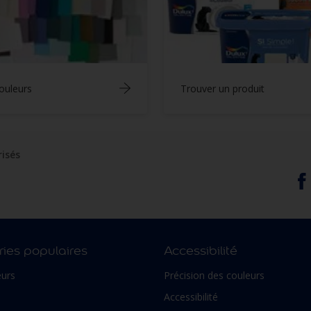
ouleurs
Trouver un produit
risés
ies populaires
Accessibilité
urs
Précision des couleurs
Accessibilité