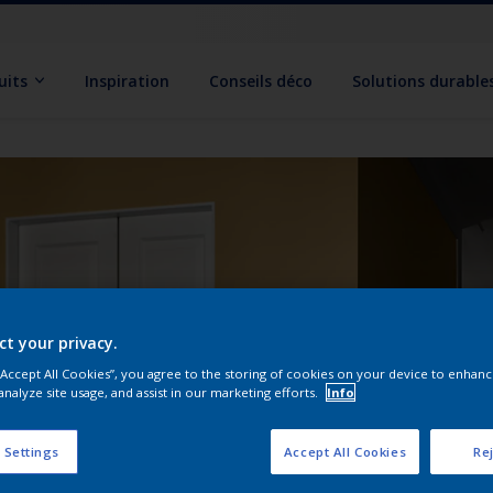
uits
Inspiration
Conseils déco
Solutions durable
ct your privacy.
 “Accept All Cookies”, you agree to the storing of cookies on your device to enhanc
analyze site usage, and assist in our marketing efforts.
Info
 Settings
Accept All Cookies
Rej