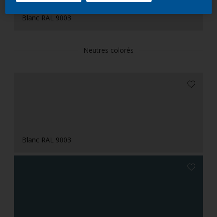
Blanc RAL 9003
Neutres colorés
Blanc RAL 9003