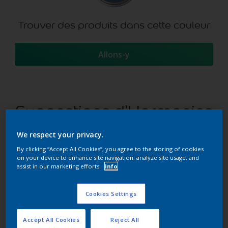
Trouver des produits dans cette couleur
Allons-y
Suggestions d'Harmonies
We respect your privacy.
By clicking “Accept All Cookies”, you agree to the storing of cookies
Le Blanc Parfait
on your device to enhance site navigation, analyze site usage, and
assist in our marketing efforts.
Info
Cookies Settings
Accept All Cookies
Reject All