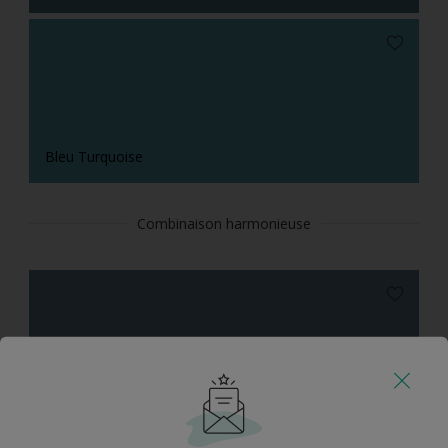
Bleu Turquoise
Combinaison harmonieuse
Ciel d'Orage