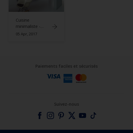
Cuisine
minimaliste -
Dulux Valentine
05 Apr, 2017
Paiements faciles et sécurisés
Suivez-nous