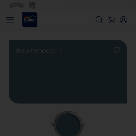
Bleu tempete