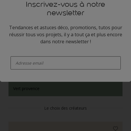
Inscrivez-vous à notre
newsletter
Tendances et astuces déco, promotions, tutos pour
réussir tous vos projets, il y a tout ça et plus encore
Bleu tempete
dans notre newsletter !
enter-your-email
Vert provence
Le choix des créateurs