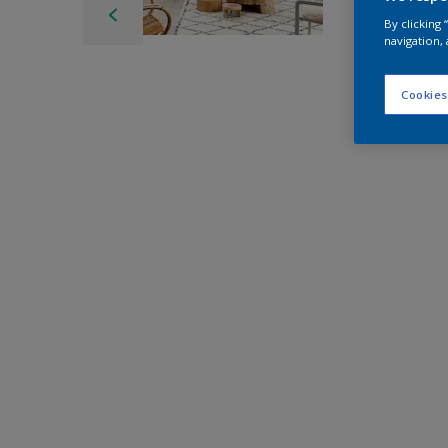
By clicking
navigation, 
Cookies