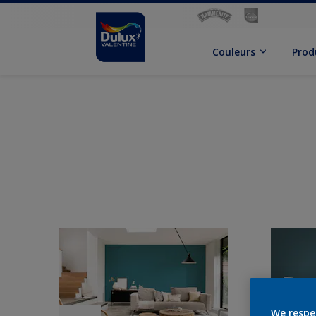
Couleurs
Prod
We respe