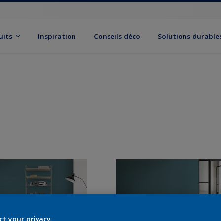
uits
Inspiration
Conseils déco
Solutions durable
ct your privacy.