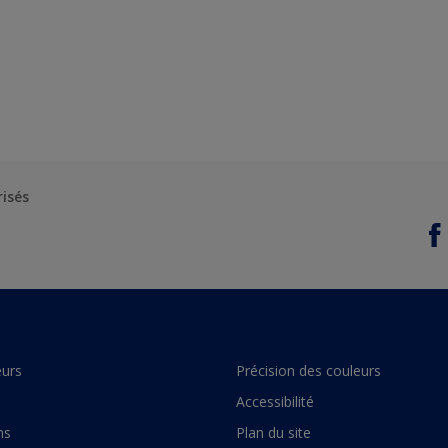
risés
urs
Précision des couleurs
Accessibilité
ns
Plan du site