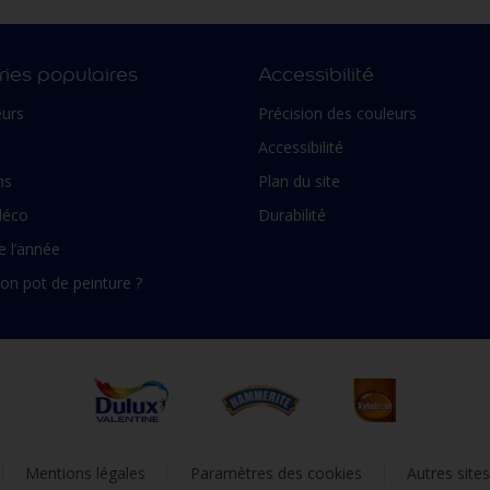
ies populaires
Accessibilité
urs
Précision des couleurs
Accessibilité
ns
Plan du site
déco
Durabilité
e l’année
son pot de peinture ?
Mentions légales
Paramètres des cookies
Autres site