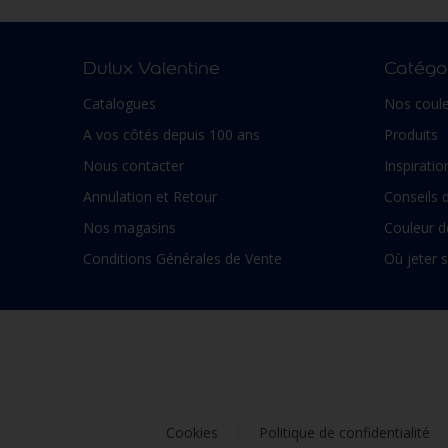
Dulux Valentine
Catégor
Catalogues
Nos coule
A vos côtés depuis 100 ans
Produits
Nous contacter
Inspiratio
Annulation et Retour
Conseils 
Nos magasins
Couleur d
Conditions Générales de Vente
Où jeter 
Cookies
Politique de confidentialité