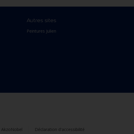
Autres sites
Peintures Julien
s AkzoNobel
Déclaration d'accessibilité