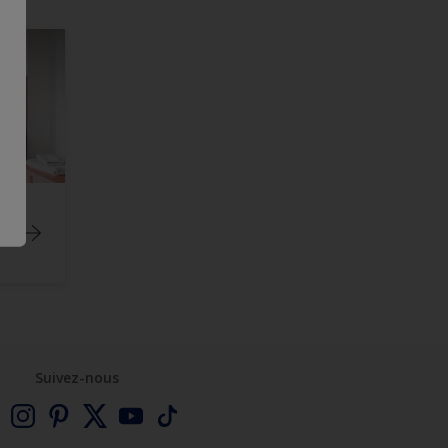
r
Suivez-nous