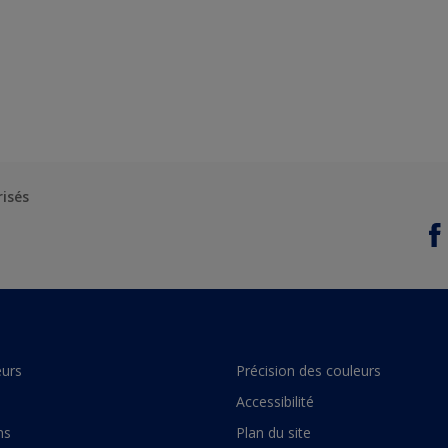
risés
urs
Précision des couleurs
Accessibilité
ns
Plan du site