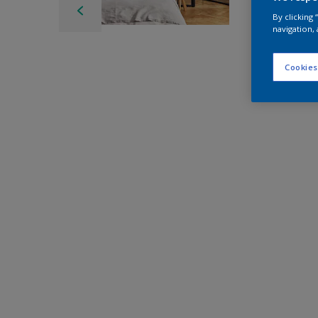
By clicking
navigation, 
Cookies