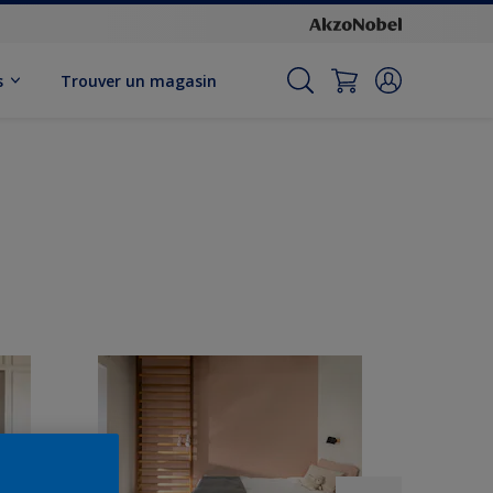
s
Trouver un magasin