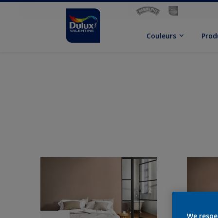
Couleurs
Prod
We respe