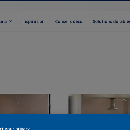
uits
Inspiration
Conseils déco
Solutions durable
ct your privacy.