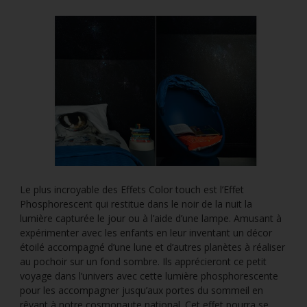
Le plus incroyable des Effets Color touch est l’Effet
Phosphorescent qui restitue dans le noir de la nuit la
lumière capturée le jour ou à l’aide d’une lampe. Amusant à
expérimenter avec les enfants en leur inventant un décor
étoilé accompagné d’une lune et d’autres planètes à réaliser
au pochoir sur un fond sombre. Ils apprécieront ce petit
voyage dans l’univers avec cette lumière phosphorescente
pour les accompagner jusqu’aux portes du sommeil en
rêvant à notre cosmonaute national. Cet effet pourra se