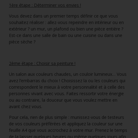
1ère étape : Déterminer vos envies !
Vous devez dans un premier temps définir ce que vous
souhaitez réaliser : allez-vous repeindre en intérieur ou en
extérieur ? un mur, un plafond ou bien une pièce entière ?
Est-ce dans une salle de bain ou une cuisine ou dans une
pièce sèche ?
2ème étape : Choisir sa peinture !
Un salon aux couleurs chaudes, un couloir lumineux… Vous
avez l’embarras du choix ! Choisissez la ou les couleurs qui
correspondent le mieux à votre personnalité et à celle des
personnes vivant avec vous. Faites ressortir votre énergie
ou au contraire, la douceur que vous voulez mettre en
avant chez vous.
Pour cela, rien de plus simple : munissez-vous de testeurs
de vos couleurs préférées et appliquez la couleur sur une
feuille A4 que vous accrochez à votre mur. Prenez le temps
de la laisser quelques heures ou même quelques jours afin