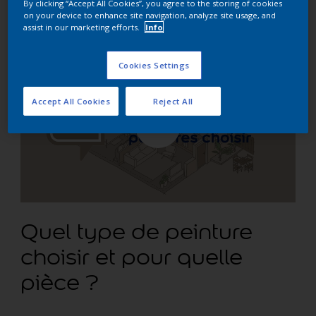
By clicking “Accept All Cookies”, you agree to the storing of cookies
on your device to enhance site navigation, analyze site usage, and
assist in our marketing efforts.
Info
Cookies Settings
Accept All Cookies
Reject All
Quel type de peinture
choisir et pour quelle
pièce ?