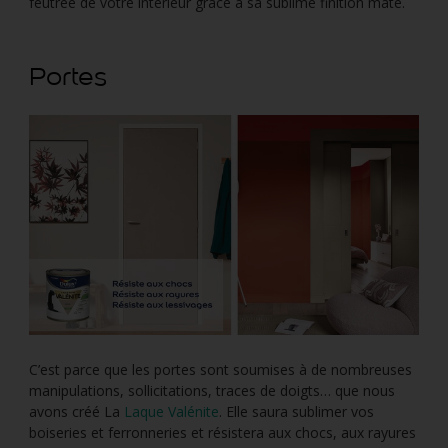
feutrée de votre intérieur grâce à sa sublime finition mate.
Portes
C’est parce que les portes sont soumises à de nombreuses
manipulations, sollicitations, traces de doigts… que nous
avons créé La
Laque Valénite
. Elle saura sublimer vos
boiseries et ferronneries et résistera aux chocs, aux rayures