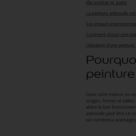
Elle protège et guérit
La peinture antirouille es
Son impact environnemen
Comment choisir une peint
Utilisation d'une peinture
Pourquo
peinture 
Dans votre maison ou vot
usages, formes et tailles 
altère le bon fonctionnem
antirouille peut être LA s
ses nombreux avantages, a