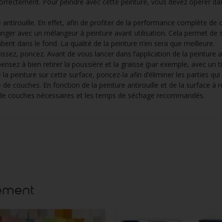
orrectement. Pour peindre avec cette peinture, vous devez opérer dan
antirouille. En effet, afin de profiter de la performance complète de ce
nger avec un mélangeur à peinture avant utilisation. Cela permet de 
nt dans le fond. La qualité de la peinture n’en sera que meilleure.
ssez, poncez. Avant de vous lancer dans l’application de la peinture an
pensez à bien retirer la poussière et la graisse (par exemple, avec un 
 de la peinture sur cette surface, poncez-la afin d’éliminer les parties qu
de couches. En fonction de la peinture antirouille et de la surface à 
 de couches nécessaires et les temps de séchage recommandés.
lement