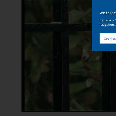
We respe
By clicking
navigation, 
Cookies