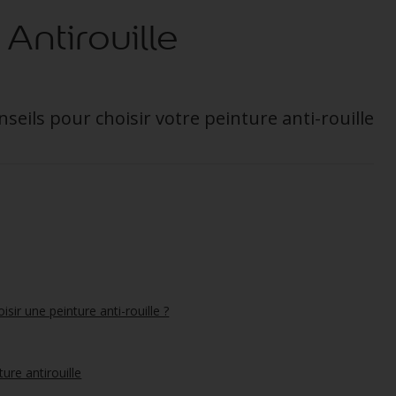
 Antirouille
seils pour choisir votre peinture anti-rouille
ir une peinture anti-rouille ?
ure antirouille