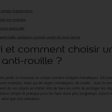
t simple d'application
tal est moindre
ure antirouille
 antirouille: quelques conseils avant de vous lancer
i et comment choisir u
anti-rouille ?
re jardin se trouvent un certain nombre d’objets métalliques. Décora
sont multiples. Mais qui dit objets métalliques, dit rouille… Avec le tem
ent de vos objets en métal. Afin de faire en sorte de protéger les obj
olution simple et pratique pour les faire durer plus longtemps. Suivez 
insi que son utilisation.