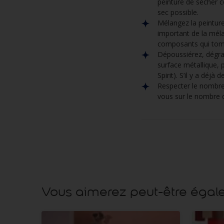
peinture de sécher c
sec possible.
Mélangez la peinture 
important de la méla
composants qui tombe
Dépoussiérez, dégrai
surface métallique, 
Spirit). S’il y a déjà
Respecter le nombre 
vous sur le nombre
Vous aimerez peut-être éga