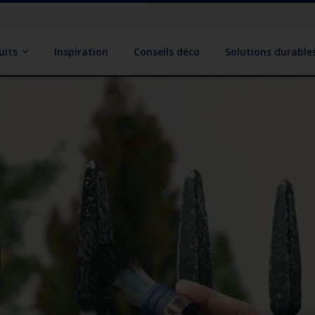
uits
Inspiration
Conseils déco
Solutions durable