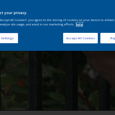
ct your privacy.
 “Accept All Cookies”, you agree to the storing of cookies on your device to enhanc
analyze site usage, and assist in our marketing efforts.
Info
 Settings
Accept All Cookies
Rej