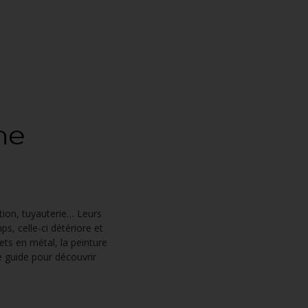
ne
tion, tuyauterie… Leurs
ps, celle-ci détériore et
ets en métal, la peinture
le guide pour découvrir