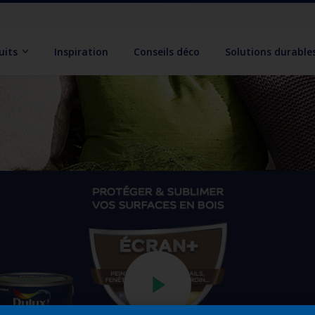
uits
Inspiration
Conseils déco
Solutions durable