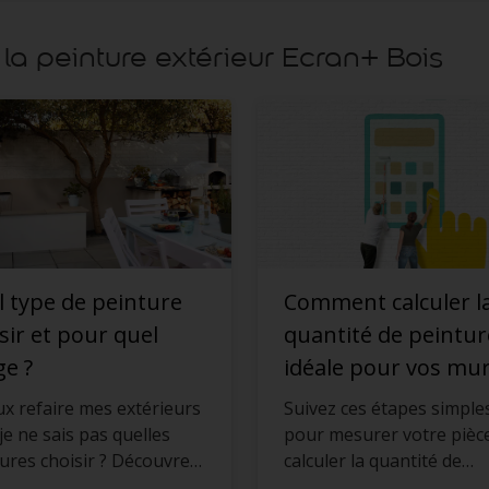
la peinture extérieur Ecran+ Bois
 type de peinture
Comment calculer l
sir et pour quel
quantité de peintur
e ?
idéale pour vos mur
ux refaire mes extérieurs
Suivez ces étapes simple
je ne sais pas quelles
pour mesurer votre pièce
ures choisir ? Découvrez
calculer la quantité de
 pour tout savoi avec
peinture dont vous avez