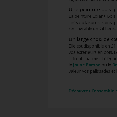
Une peinture bois q
La peinture Ecran+ Bois e
cirés ou lasurés, sains,
recouvrable en 24 heures
Un large choix de co
Elle est disponible en 21
vos extérieurs en bois. L
offrent charme et élégan
le
Jaune Pampa
ou le
Be
valeur vos palissades et 
Découvrez l’ensemble d