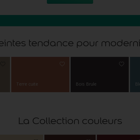
eintes tendance pour moderni
Terre cuite
Bois Brule
Bl
La Collection couleurs