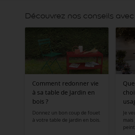
Découvrez nos conseils avec 
Comment redonner vie
Quel
à sa table de Jardin en
choi
bois ?
usag
Donnez un bon coup de fouet
Je ve
à votre table de jardin en bois.
mais 
peint
le guide