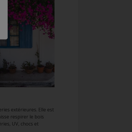
ies extérieures. Elle est
isse respirer le bois
ries, UV, chocs et