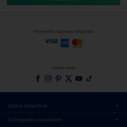
Paiements faciles et sécurisés
Suivez-nous
Dulux Valentine
Catalogues
Catégories populaires
A vos côtés depuis 100 ans