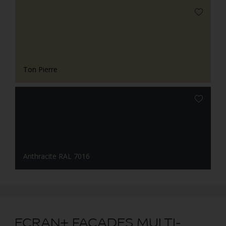
Ton Pierre
Anthracite RAL 7016
ECRAN+ FAÇADES MULTI-