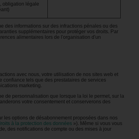
, obligation légale
éant)
ue des informations sur des infractions pénales ou des
 garanties supplémentaires pour protéger vos droits. Par
rences alimentaires lors de l'organisation d'un
tions avec nous, votre utilisation de nos sites web et
de confiance tels que des prestataires de services
ications marketing.
e de personnalisation que lorsque la loi le permet, sur la
emanderons votre consentement et conserverons des
 sur les options de désabonnement proposées dans nos
roits à la protection des données
»). Même si vous vous
e, des notifications de compte ou des mises à jour