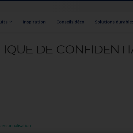
uits
Inspiration
Conseils déco
Solutions durable
TIQUE DE CONFIDENTI
personnalisation