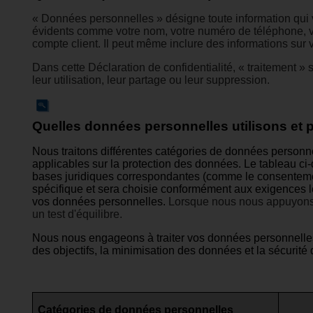
« Données personnelles » désigne toute information qui vo
évidents comme votre nom, votre numéro de téléphone, v
compte client. Il peut même inclure des informations sur 
Dans cette Déclaration de confidentialité, « traitement 
leur utilisation, leur partage ou leur suppression.
Quelles données personnelles utilisons et 
Nous traitons différentes catégories de données personne
applicables sur la protection des données. Le tableau ci
bases juridiques correspondantes (comme le consentement
spécifique et sera choisie conformément aux exigences l
vos données personnelles.
Lorsque nous nous appuyons su
un test d'équilibre.
Nous nous engageons à traiter vos données personnelles d
des objectifs, la minimisation des données et la sécurit
Catégories de données personnelles