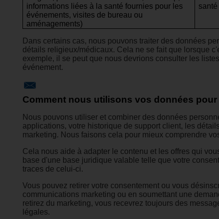
informations liées à la santé fournies pour les
santé
événements, visites de bureau ou
aménagements)
Dans certains cas, nous pouvons traiter des données pers
détails religieux/médicaux. Cela ne se fait que lorsque c'
exemple, il se peut que nous devrions consulter les liste
événement.
Comment nous utilisons vos données pour l
Nous pouvons utiliser et combiner des données personnell
applications, votre historique de support client, les déta
marketing. Nous faisons cela pour mieux comprendre vos 
Cela nous aide à adapter le contenu et les offres qui vou
base d'une base juridique valable telle que votre conse
traces de celui-ci.
Vous pouvez retirer votre consentement ou vous désinsc
communications marketing ou en soumettant une demande v
retirez du marketing, vous recevrez toujours des messag
légales.