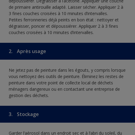
dépoussiérer. Dégraisser à l’acétone. Appliquer une couche
de primaire antirouille adapté. Laisser sécher. Appliquer 2 à
3 fines couches croisées à 10 minutes d’intervalles.
Petites ferronneries déjà peints en bon état : nettoyer et
dégraisser, poncer et dépoussiérer. Appliquer 2 à 3 fines
couches croisées à 10 minutes d’intervalles.
2.
Après usage
Ne jetez pas de peinture dans les égouts, y compris lorsque
vous nettoyez des outils de peinture. Éliminez les restes de
peinture dans votre point de collecte local de déchets
ménagers dangereux ou en contactant une entreprise de
gestion des déchets.
3.
Stockage
Garder l’aérosol dans un endroit sec et à l’abri du soleil, du