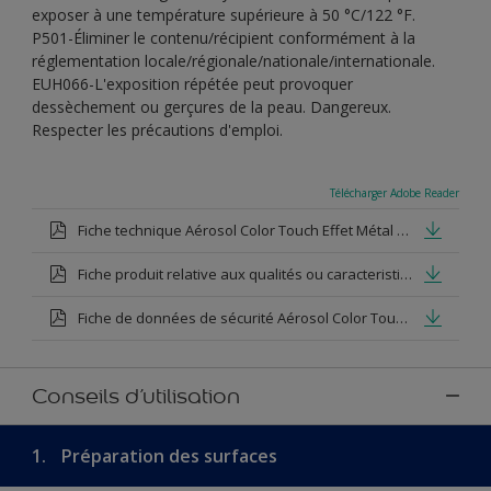
exposer à une température supérieure à 50 °C/122 °F.
P501-Éliminer le contenu/récipient conformément à la
réglementation locale/régionale/nationale/internationale.
EUH066-L'exposition répétée peut provoquer
dessèchement ou gerçures de la peau. Dangereux.
Respecter les précautions d'emploi.
Télécharger Adobe Reader
Fiche technique Aérosol Color Touch Effet Métal Or Antique
Fiche produit relative aux qualités ou caracteristiques environnementales Aérosol Color Touch Effet Métal Or Antique
Fiche de données de sécurité Aérosol Color Touch Effet Métal or Antique
Conseils d’utilisation
1.
Préparation des surfaces