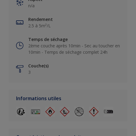
n/a
Rendement
2.5 à 5m²/L
Temps de séchage
2ème couche après 10min - Sec au toucher en
10min - Temps de séchage complet 24h
Couche(s)
3
Informations utiles