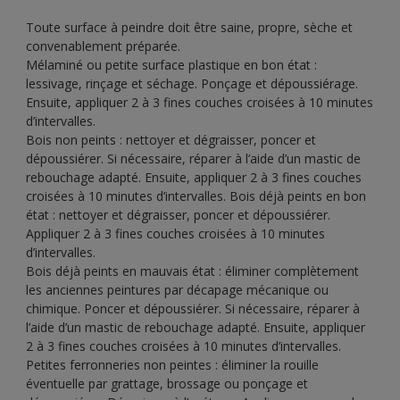
Toute surface à peindre doit être saine, propre, sèche et
convenablement préparée.
Mélaminé ou petite surface plastique en bon état :
lessivage, rinçage et séchage. Ponçage et dépoussiérage.
Ensuite, appliquer 2 à 3 fines couches croisées à 10 minutes
d’intervalles.
Bois non peints : nettoyer et dégraisser, poncer et
dépoussiérer. Si nécessaire, réparer à l’aide d’un mastic de
rebouchage adapté. Ensuite, appliquer 2 à 3 fines couches
croisées à 10 minutes d’intervalles. Bois déjà peints en bon
état : nettoyer et dégraisser, poncer et dépoussiérer.
Appliquer 2 à 3 fines couches croisées à 10 minutes
d’intervalles.
Bois déjà peints en mauvais état : éliminer complètement
les anciennes peintures par décapage mécanique ou
chimique. Poncer et dépoussiérer. Si nécessaire, réparer à
l’aide d’un mastic de rebouchage adapté. Ensuite, appliquer
2 à 3 fines couches croisées à 10 minutes d’intervalles.
Petites ferronneries non peintes : éliminer la rouille
éventuelle par grattage, brossage ou ponçage et