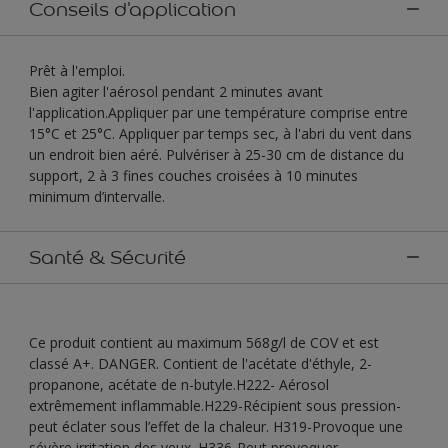
Conseils d'application
Prêt à l'emploi.
Bien agiter l'aérosol pendant 2 minutes avant
l'application.Appliquer par une température comprise entre
15°C et 25°C. Appliquer par temps sec, à l'abri du vent dans
un endroit bien aéré. Pulvériser à 25-30 cm de distance du
support, 2 à 3 fines couches croisées à 10 minutes
minimum d’intervalle.
Santé & Sécurité
Ce produit contient au maximum 568g/l de COV et est
classé A+. DANGER. Contient de l'acétate d'éthyle, 2-
propanone, acétate de n-butyle.H222- Aérosol
extrêmement inflammable.H229-Récipient sous pression-
peut éclater sous l’effet de la chaleur. H319-Provoque une
sévère irritation des yeux. H336-Peut provoquer