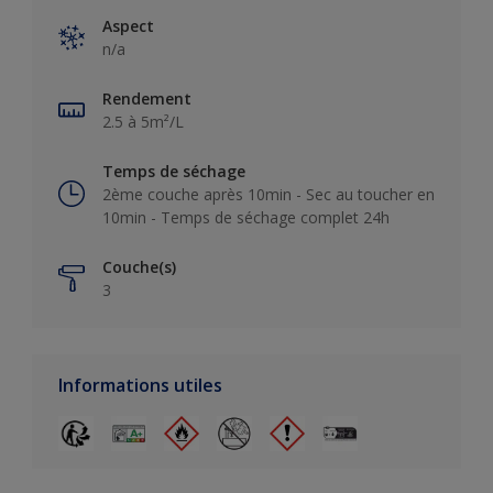
Aspect
n/a
Rendement
2.5 à 5m²/L
Temps de séchage
2ème couche après 10min - Sec au toucher en
10min - Temps de séchage complet 24h
Couche(s)
3
Informations utiles