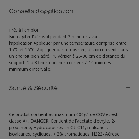
Conseils d'application
Prêt à l'emploi.
Bien agiter l'aérosol pendant 2 minutes avant
l'application.Appliquer par une température comprise entre
15°C et 25°C. Appliquer par temps sec, à l'abri du vent dans
un endroit bien aéré. Pulvériser à 25-30 cm de distance du
support, 2 à 3 fines couches croisées à 10 minutes
minimum d’intervalle.
Santé & Sécurité
Ce produit contient au maximum 606g/l de COV et est
classé A+. DANGER. Contient de l'acétate d'éthyle, 2-
propanone, Hydrocarbures en C9-C11, n-alcanes,
isoalcanes, cycliques, < 2% aromatiques. H222- Aérosol