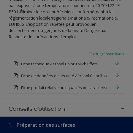
pas exposer à une température supérieure à 50 °C/122 °F.
P501-Éliminer le contenu/récipient conformément à la
réglementation locale/régionale/nationale/internationale.
EUH066-L'exposition répétée peut provoquer
dessèchement ou gerçures de la peau. Dangereux.
Respecter les précautions d'emploi.
Télécharger Adobe Reader
Fiche technique Aérosol Color Touch Effets
Fiche de données de sécurité Aérosol Color Touch Effet Martelé Noir
Fiche produit relative aux qualités ou caracteristiques environnementales Aérosol Color Touch Effet Martelé Noir
Conseils d’utilisation
1.
Préparation des surfaces