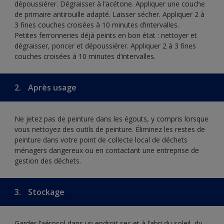
dépoussiérer. Dégraisser à l’acétone. Appliquer une couche
de primaire antirouille adapté. Laisser sécher. Appliquer 2 à
3 fines couches croisées à 10 minutes d’intervalles.
Petites ferronneries déjà peints en bon état : nettoyer et
dégraisser, poncer et dépoussiérer. Appliquer 2 à 3 fines
couches croisées à 10 minutes d’intervalles.
2.
Après usage
Ne jetez pas de peinture dans les égouts, y compris lorsque
vous nettoyez des outils de peinture. Éliminez les restes de
peinture dans votre point de collecte local de déchets
ménagers dangereux ou en contactant une entreprise de
gestion des déchets.
3.
Stockage
Garder l’aérosol dans un endroit sec et à l’abri du soleil, du