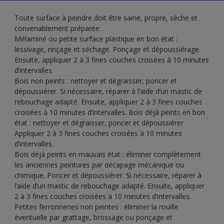
Toute surface à peindre doit être saine, propre, sèche et
convenablement préparée.
Mélaminé ou petite surface plastique en bon état :
lessivage, rinçage et séchage. Ponçage et dépoussiérage.
Ensuite, appliquer 2 à 3 fines couches croisées à 10 minutes
d’intervalles.
Bois non peints : nettoyer et dégraisser, poncer et
dépoussiérer. Si nécessaire, réparer à l’aide d’un mastic de
rebouchage adapté. Ensuite, appliquer 2 à 3 fines couches
croisées à 10 minutes d’intervalles. Bois déjà peints en bon
état : nettoyer et dégraisser, poncer et dépoussiérer.
Appliquer 2 à 3 fines couches croisées à 10 minutes
d’intervalles.
Bois déjà peints en mauvais état : éliminer complètement
les anciennes peintures par décapage mécanique ou
chimique. Poncer et dépoussiérer. Si nécessaire, réparer à
l’aide d’un mastic de rebouchage adapté. Ensuite, appliquer
2 à 3 fines couches croisées à 10 minutes d’intervalles.
Petites ferronneries non peintes : éliminer la rouille
éventuelle par grattage, brossage ou ponçage et