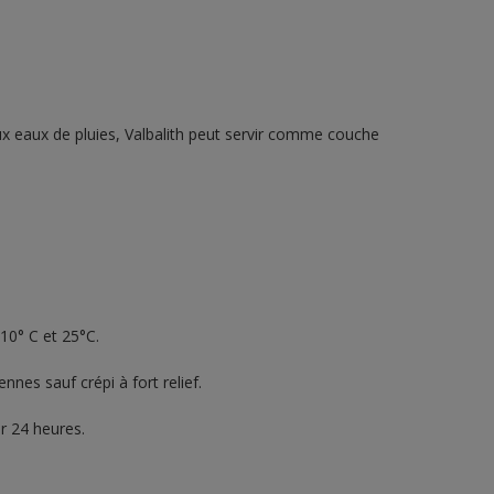
 eaux de pluies, Valbalith peut servir comme couche
10° C et 25°C.
nes sauf crépi à fort relief.
r 24 heures.