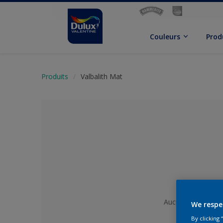
Couleurs
Prod
Produits
Valbalith Mat
Aucune couleur sé
We respe
By clicking