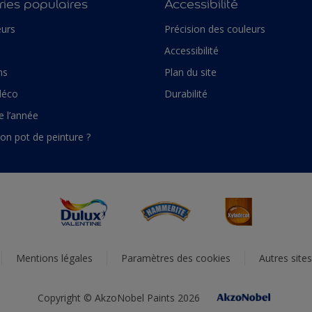
ies populaires
Accessibilité
urs
Précision des couleurs
Accessibilité
ns
Plan du site
déco
Durabilité
e l’année
son pot de peinture ?
Mentions légales
Paramètres des cookies
Autres site
Copyright © AkzoNobel Paints 2026