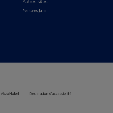
Autres sites
Peintures Julien
s AkzoNobel
Déclaration d'accessibilité