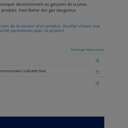
provoquer dessèchement ou gerçures de la peau.
 produits. Peut libérer des gaz dangereux
tion de la couleur d'un produit. Veuillez choisir une
curité pertinentes pour ce produit.
Télécharger Adobe Reader
ronnementales Valbalith Mat