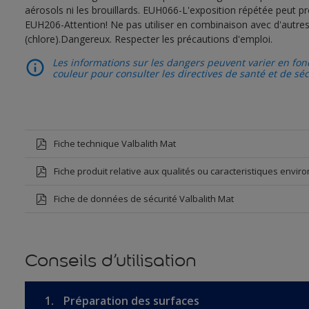
aérosols ni les brouillards. EUH066-L'exposition répétée peut 
EUH206-Attention! Ne pas utiliser en combinaison avec d'autres
(chlore).Dangereux. Respecter les précautions d'emploi.
Les informations sur les dangers peuvent varier en fonc
couleur pour consulter les directives de santé et de sé
Fiche technique Valbalith Mat
Fiche produit relative aux qualités ou caracteristiques envi
Fiche de données de sécurité Valbalith Mat
Conseils d’utilisation
1.
Préparation des surfaces