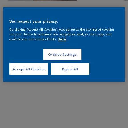
We respect your privacy.
By clicking “Accept All Cookies”, you agree to the storing of cookies
on your device to enhance site navigation, analyze site usage, and
assist in our marketing efforts.
Info
Cookies Settings
Accept All Cookies
Reject All