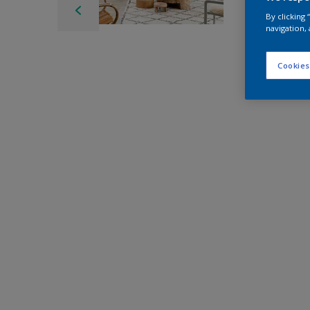
By clicking
navigation, 
Cookies