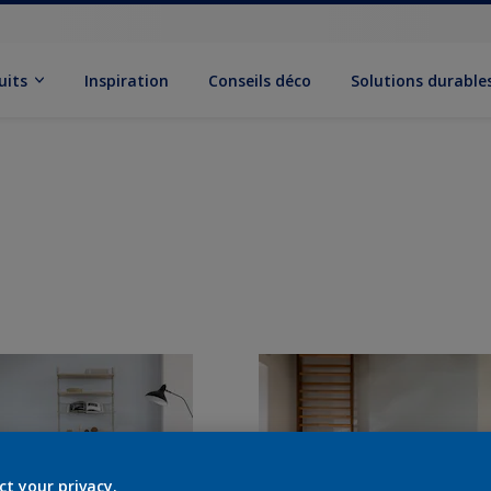
uits
Inspiration
Conseils déco
Solutions durable
ct your privacy.