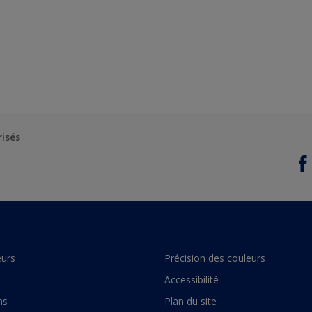
risés
urs
Précision des couleurs
Accessibilité
ns
Plan du site