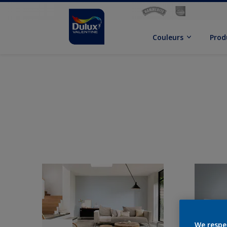
Couleurs
Prod
We respe