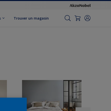
s
Trouver un magasin