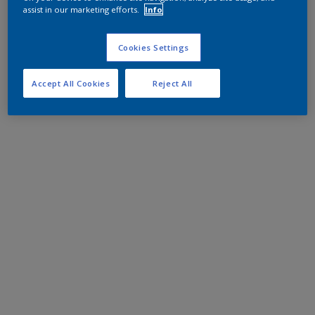
assist in our marketing efforts.
Info
Cookies Settings
Accept All Cookies
Reject All