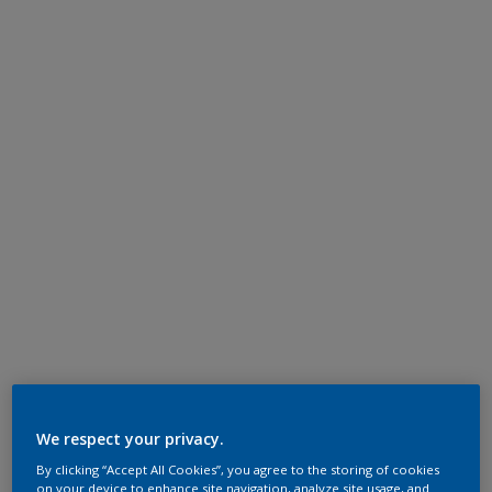
We respect your privacy.
By clicking “Accept All Cookies”, you agree to the storing of cookies
on your device to enhance site navigation, analyze site usage, and