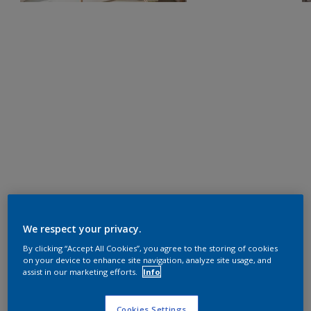
We respect your privacy.
By clicking “Accept All Cookies”, you agree to the storing of cookies
on your device to enhance site navigation, analyze site usage, and
assist in our marketing efforts.
Info
Cookies Settings