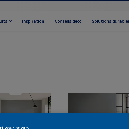
uits
Inspiration
Conseils déco
Solutions durable
ct your privacy.