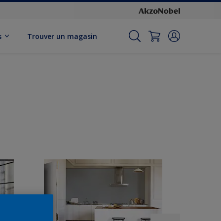
s
Trouver un magasin