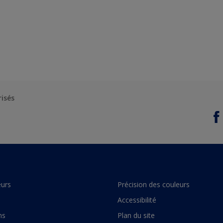
risés
urs
Précision des couleurs
Accessibilité
ns
Plan du site