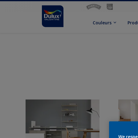
Couleurs
Prod
We respe