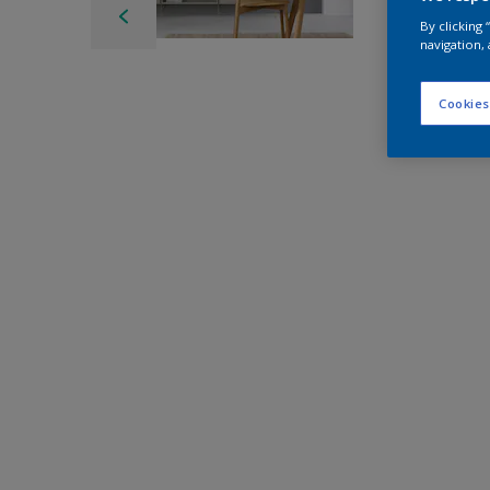
By clicking
navigation, 
Cookies