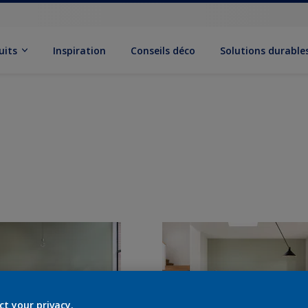
uits
Inspiration
Conseils déco
Solutions durable
ct your privacy.