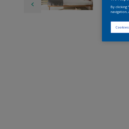
By clicking
navigation, 
Cookies