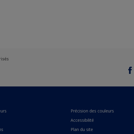
risés
urs
Précision des couleurs
Accessibilité
ns
Plan du site