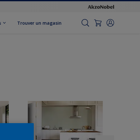
s
Trouver un magasin