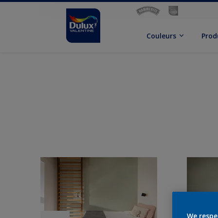
Couleurs
Prod
We respe