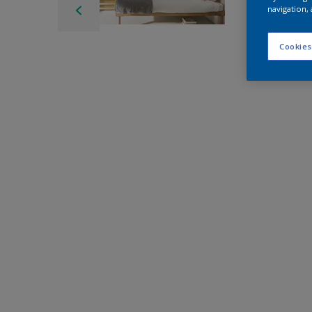
navigation, 
Cookies