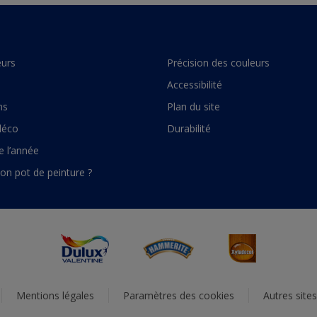
urs
Précision des couleurs
Accessibilité
ns
Plan du site
déco
Durabilité
e l’année
son pot de peinture ?
Mentions légales
Paramètres des cookies
Autres site