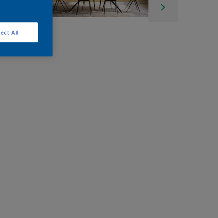
ect All