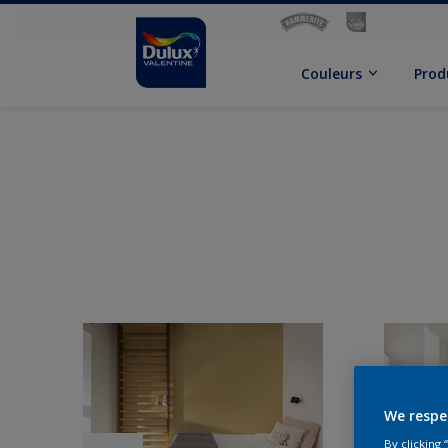
Couleurs
Prod
We respe
By clicking