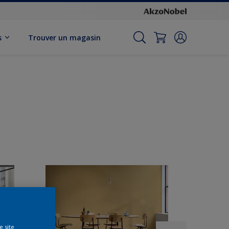
s
Trouver un magasin
e site