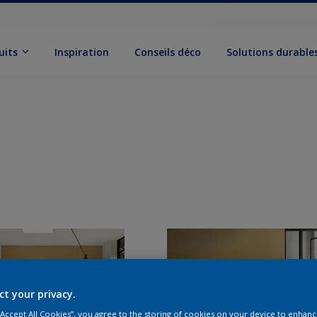
uits
Inspiration
Conseils déco
Solutions durable
ct your privacy.
 “Accept All Cookies”, you agree to the storing of cookies on your device to enhanc