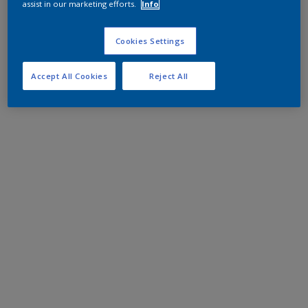
assist in our marketing efforts.
Info
Cookies Settings
Accept All Cookies
Reject All