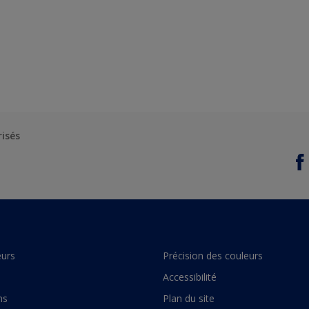
risés
urs
Précision des couleurs
Accessibilité
ns
Plan du site