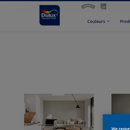
Couleurs
Prod
We respe