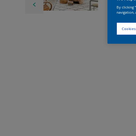
By clicking
navigation, 
Cookies