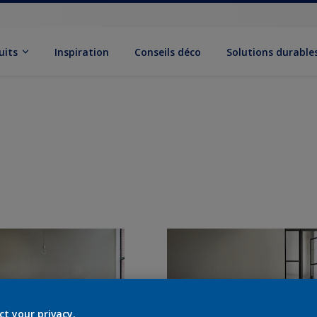
uits
Inspiration
Conseils déco
Solutions durable
ct your privacy.