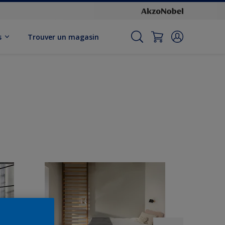
s
Trouver un magasin