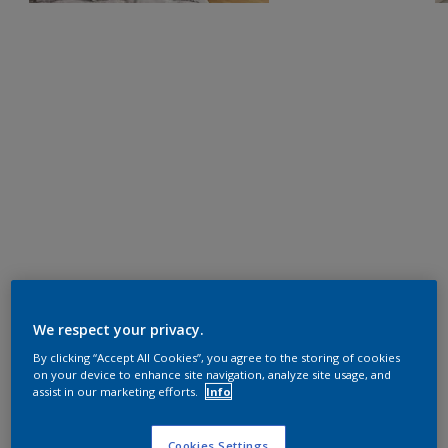
We respect your privacy.
By clicking “Accept All Cookies”, you agree to the storing of cookies
on your device to enhance site navigation, analyze site usage, and
assist in our marketing efforts.
Info
Cookies Settings