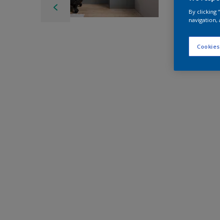
By clicking
navigation, 
Cookies