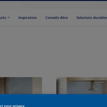
uits
Inspiration
Conseils déco
Solutions durable
ct your privacy.