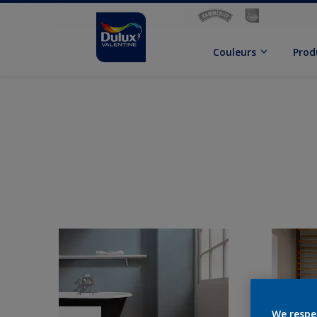
Couleurs
Prod
We respe