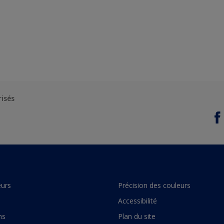
risés
urs
Précision des couleurs
Accessibilité
ns
Plan du site