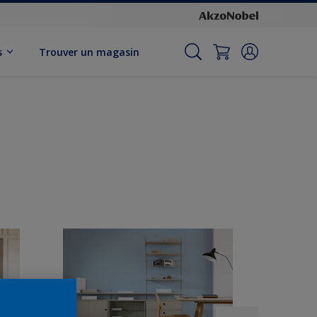
s
Trouver un magasin