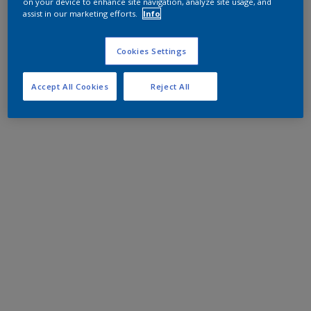
on your device to enhance site navigation, analyze site usage, and
assist in our marketing efforts.
Info
Cookies Settings
Accept All Cookies
Reject All