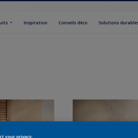
uits
Inspiration
Conseils déco
Solutions durable
ct your privacy.