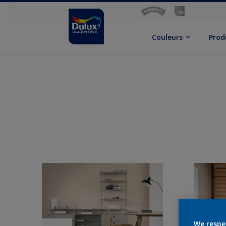
Couleurs
Prod
We respe