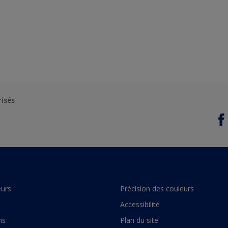
risés
urs
Précision des couleurs
Accessibilité
ns
Plan du site