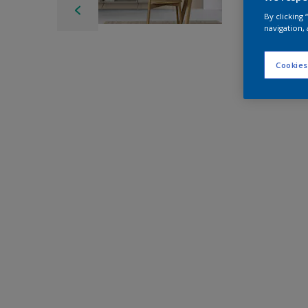
By clicking
navigation, 
Cookies