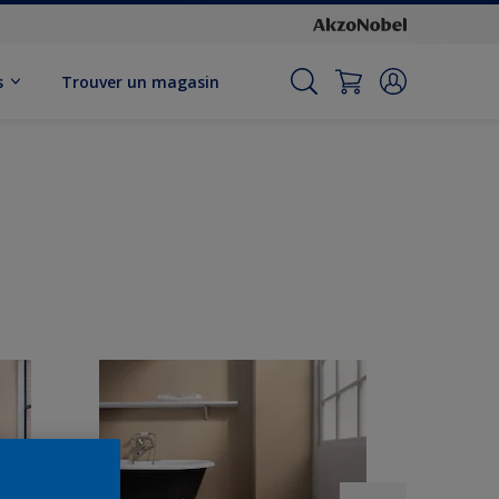
s
Trouver un magasin