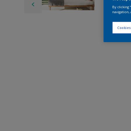
By clicking
navigation, 
Cookies