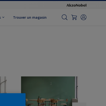
s
Trouver un magasin