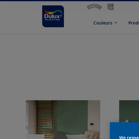
Couleurs
Prod
We respe