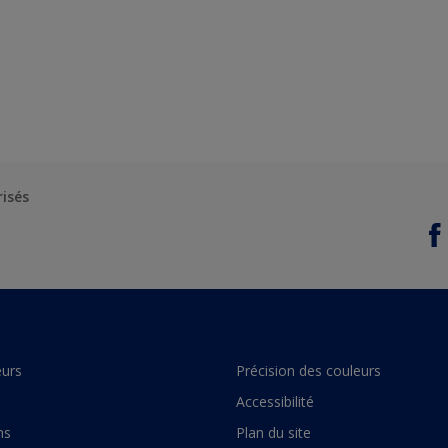
risés
urs
Précision des couleurs
Accessibilité
ns
Plan du site