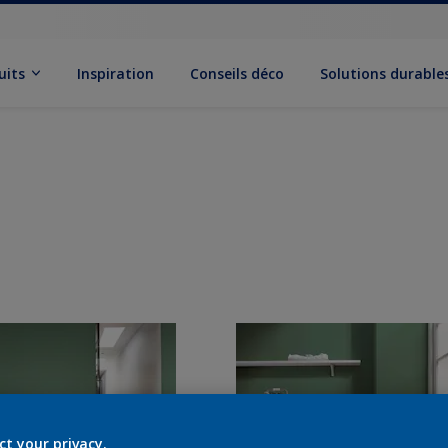
uits
Inspiration
Conseils déco
Solutions durable
ct your privacy.