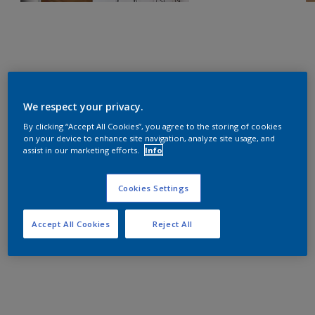
We respect your privacy.
By clicking “Accept All Cookies”, you agree to the storing of cookies
on your device to enhance site navigation, analyze site usage, and
assist in our marketing efforts.
Info
Cookies Settings
Accept All Cookies
Reject All