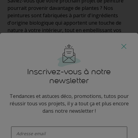
Saviez-vous que votre prochain projet de peinture
pourrait provenir davantage de plantes ? Nos
peintures sont fabriquées à partir d'ingrédients
d'origine biologique qui apportent une touche de
nature à votre intérieur, tout en embellissant vos
murs.
En savoir plus
Inscrivez-vous à notre
newsletter
Tendances et astuces déco, promotions, tutos pour
réussir tous vos projets, il y a tout ça et plus encore
dans notre newsletter !
enter-your-email