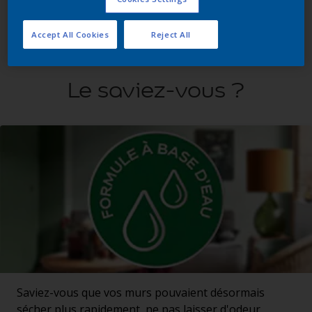
Accept All Cookies
Reject All
Le saviez-vous ?
Saviez-vous que vos murs pouvaient désormais
sécher plus rapidement, ne pas laisser d'odeur