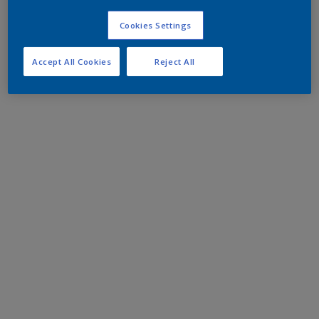
Cookies Settings
Accept All Cookies
Reject All