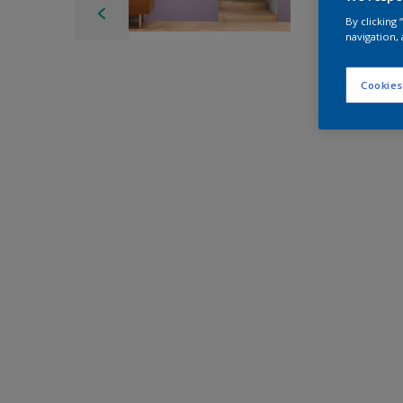
By clicking
navigation, 
Cookies