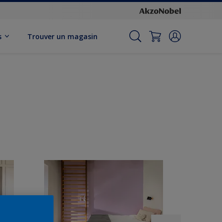
s
Trouver un magasin