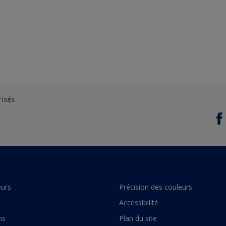
risés
urs
Précision des couleurs
Accessibilité
ns
Plan du site