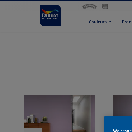
Couleurs
Prod
We respe