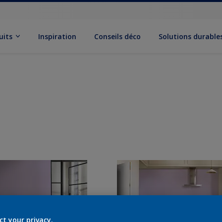
uits
Inspiration
Conseils déco
Solutions durable
ct your privacy.