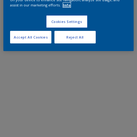
assist in our marketing efforts.
Info
Cookies Settings
Accept All Cookies
Reject All