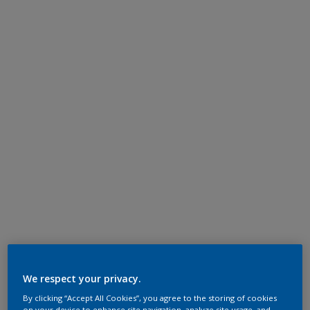
We respect your privacy.
By clicking “Accept All Cookies”, you agree to the storing of cookies
on your device to enhance site navigation, analyze site usage, and