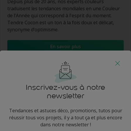
Depuis plus de 20 ans, nos experts couleurs
traduisent les tendances mondiales en une Couleur
de l’Année qui correspond à l'esprit du moment.
Tendre Cocon est un ton à la fois doux et délicat,
synonyme d’optimisme.
En savoir plus
Inscrivez-vous à notre
newsletter
Tendances et astuces déco, promotions, tutos pour
réussir tous vos projets, il y a tout ça et plus encore
dans notre newsletter !