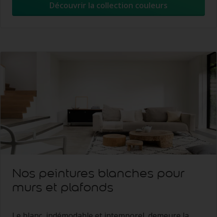
Découvrir la collection couleurs
Nos peintures blanches pour
murs et plafonds
Le blanc, indémodable et intemporel, demeure la