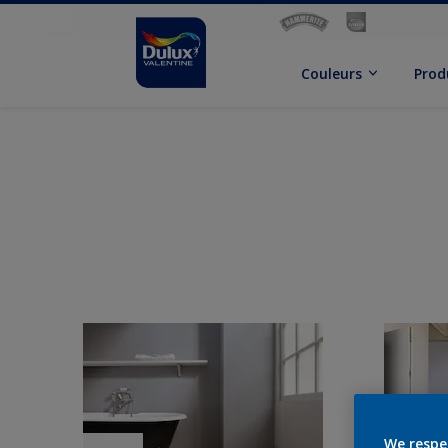
Couleurs
Prod
We respe