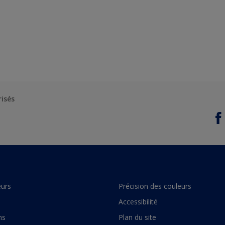
risés
urs
Précision des couleurs
Accessibilité
ns
Plan du site