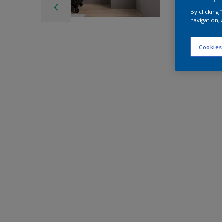
By clicking
navigation, 
Cookies