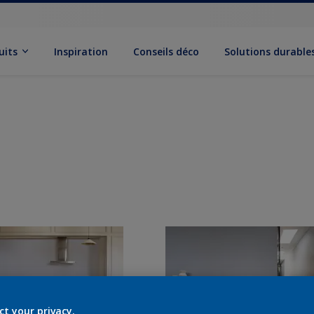
uits
Inspiration
Conseils déco
Solutions durable
ct your privacy.