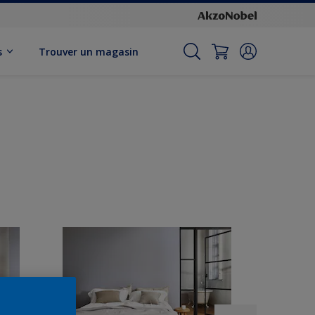
s
Trouver un magasin