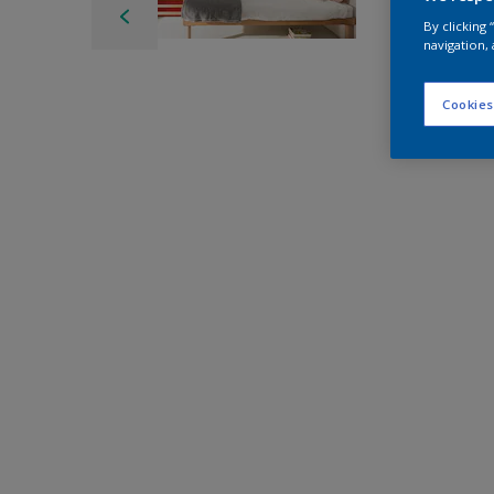
By clicking
navigation, 
Cookies