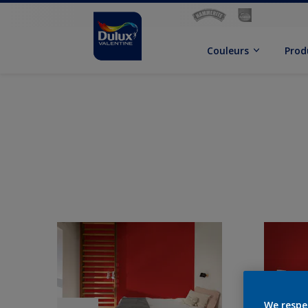
Couleurs
Prod
We respe