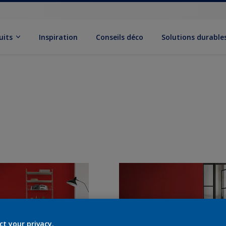
uits
Inspiration
Conseils déco
Solutions durable
ct your privacy.