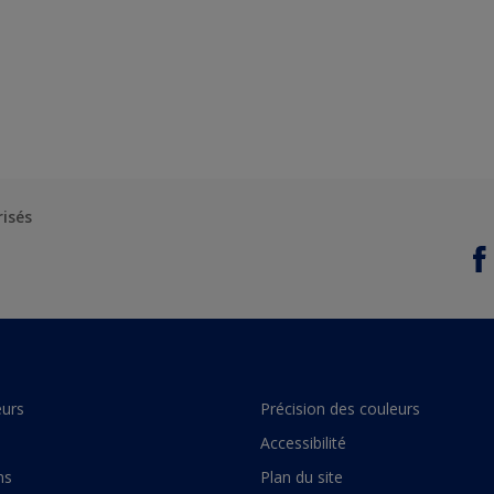
risés
urs
Précision des couleurs
Accessibilité
ns
Plan du site